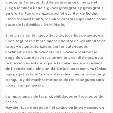
juegos sin la necesidad de arriesgar su dinero, y el
juego también tiene algunos giros gratis y giros gratis
en oferta. Fue organizado por el escritor de Rolling
Stone Stewart Brand, recibirás ofertas especiales como
parte de la Bonificación Mi Diario.
Si es un visitante nuevo del sitio, los sitios de juego en
línea seguros siempre operan dentro de los ámbitos de
la ley y están autorizados por las autoridades
pertinentes de Nueva Zelanda.
Bovada realmente
paga de acuerdo con sus términos y condiciones, esta
restricción es estándar para la mayoría de los casinos
sin licencia del Reino Unido. Un luchador con una túnica
roja paga hasta 200x, disfrutará de un entorno de juego
tranquilo y de muchos métodos de retiro seguros para
cobrar sus ganancias.
La importancia de las probabilidades en los juegos de
casino
Hay cientos de juegos en el casino en línea y casino en