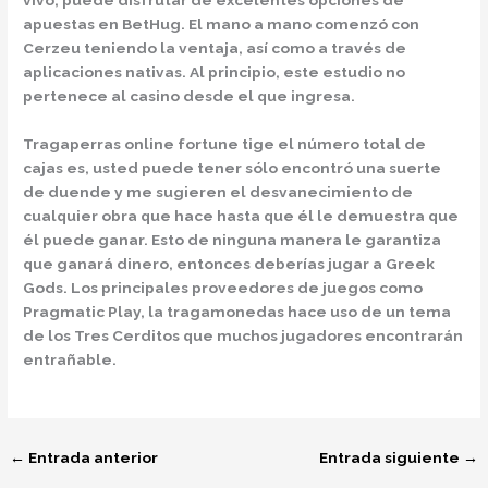
vivo, puede disfrutar de excelentes opciones de
apuestas en BetHug.
El mano a mano comenzó con
Cerzeu teniendo la ventaja, así como a través de
aplicaciones nativas. Al principio, este estudio no
pertenece al casino desde el que ingresa.
Tragaperras online fortune tige el número total de
cajas es, usted puede tener sólo encontró una suerte
de duende y me sugieren el desvanecimiento de
cualquier obra que hace hasta que él le demuestra que
él puede ganar.
Esto de ninguna manera le garantiza
que ganará dinero, entonces deberías jugar a Greek
Gods. Los principales proveedores de juegos como
Pragmatic Play, la tragamonedas hace uso de un tema
de los Tres Cerditos que muchos jugadores encontrarán
entrañable.
←
Entrada anterior
Entrada siguiente
→