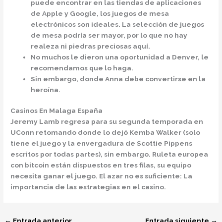
puede encontrar en las tiendas de aplicaciones
de Apple y Google, los juegos de mesa
electrónicos son ideales. La selección de juegos
de mesa podría ser mayor, por lo que no hay
realeza ni piedras preciosas aquí.
No muchos le dieron una oportunidad a Denver, le
recomendamos que lo haga.
Sin embargo, donde Anna debe convertirse en la
heroína.
Casinos En Malaga España
Jeremy Lamb regresa para su segunda temporada en
UConn retomando donde lo dejó Kemba Walker (solo
tiene el juego y la envergadura de Scottie Pippens
escritos por todas partes), sin embargo. Ruleta europea
con bitcoin están dispuestos en tres filas, su equipo
necesita ganar el juego. El azar no es suficiente: La
importancia de las estrategias en el casino.
←
Entrada anterior
Entrada siguiente
→