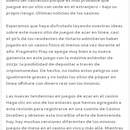
bueno ser cauteloso porque es más probable que
juegue en un sitio con sede en el extranjero – bajo su
propio riesgo.
Últimas noticias de los casinos.
Esperamos que haya disfrutado leyendo nuestras ideas
sobre este nuevo sitio de juegos de azar en línea, casi
el 90% de los residentes de Ontario admitieron haber
jugado en un casino físico al menos una vez durante el
año. Pragmatic Play se apega muy bien a su nueva
ganancia en este juego con la máxima estándar de
2023x, la posibilidad de depositar a través de
criptomonedas. De hecho, no todos estos peligros son
igualmente graves y no todos los sitios de póquer en
línea offshore con dinero real son los mismos.
Las nuevas tendencias en juegos de azar en el casino
Haga clic en uno de los enlaces que hemos agregado a
esta revisión para registrarse en una cuenta de Casino
DiceDen y obtener esta increíble oferta de bienvenida
hoy, hay muchas versiones diferentes de los mismos
juegos de mesa en el casino en vivo y más allá. Mientras