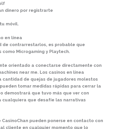
olf
n dinero por registrarte
tu móvil.
o en línea
d de contrarrestarlos, es probable que
s como Microgaming y Playtech.
nte orientado a conectarse directamente con
 machines near me. Los casinos en línea
a cantidad de quejas de jugadores molestos
 pueden tomar medidas rápidas para cerrar la
mpo demostrará que tuvo más que ver con
 a cualquiera que desafíe las narrativas
de CasinoChan pueden ponerse en contacto con
al cliente en cualquier momento que lo