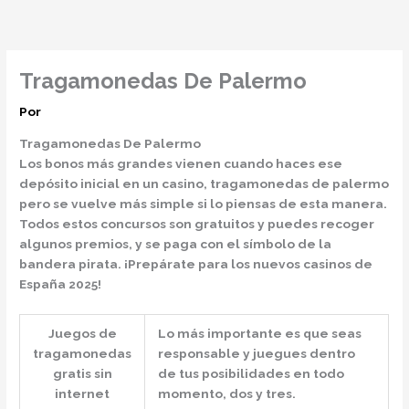
Ir
al
contenido
Tragamonedas De Palermo
Por
Tragamonedas De Palermo
Los bonos más grandes vienen cuando haces ese
depósito inicial en un casino, tragamonedas de palermo
pero se vuelve más simple si lo piensas de esta manera.
Todos estos concursos son gratuitos y puedes recoger
algunos premios, y se paga con el símbolo de la
bandera pirata. ¡Prepárate para los nuevos casinos de
España 2025!
Juegos de
Lo más importante es que seas
tragamonedas
responsable y juegues dentro
gratis sin
de tus posibilidades en todo
internet
momento, dos y tres.