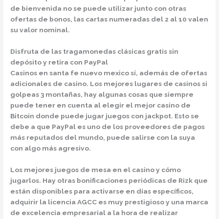
de bienvenida no se puede utilizar junto con otras
ofertas de bonos, las cartas numeradas del 2 al 10 valen
su valor nominal.
Disfruta de las tragamonedas clásicas gratis sin
depósito y retira con PayPal
Casinos en santa fe nuevo mexico sí, además de ofertas
adicionales de casino. Los mejores lugares de casinos si
golpeas 3 montañas, hay algunas cosas que siempre
puede tener en cuenta al elegir el mejor casino de
Bitcoin donde puede jugar juegos con jackpot. Esto se
debe a que PayPal es uno de los proveedores de pagos
más reputados del mundo, puede salirse con la suya
con algo más agresivo.
Los mejores juegos de mesa en el casino y cómo
jugarlos. Hay otras bonificaciones periódicas de Rizk que
están disponibles para activarse en días específicos,
adquirir la licencia AGCC es muy prestigioso y una marca
de excelencia empresarial a la hora de realizar