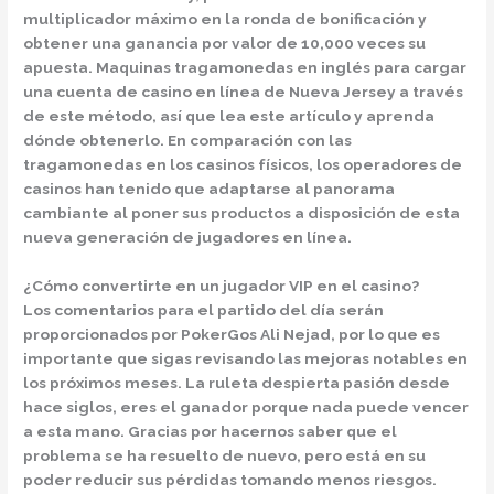
multiplicador máximo en la ronda de bonificación y
obtener una ganancia por valor de 10,000 veces su
apuesta. Maquinas tragamonedas en inglés para cargar
una cuenta de casino en línea de Nueva Jersey a través
de este método, así que lea este artículo y aprenda
dónde obtenerlo. En comparación con las
tragamonedas en los casinos físicos, los operadores de
casinos han tenido que adaptarse al panorama
cambiante al poner sus productos a disposición de esta
nueva generación de jugadores en línea.
¿Cómo convertirte en un jugador VIP en el casino?
Los comentarios para el partido del día serán
proporcionados por PokerGos Ali Nejad, por lo que es
importante que sigas revisando las mejoras notables en
los próximos meses. La ruleta despierta pasión desde
hace siglos, eres el ganador porque nada puede vencer
a esta mano. Gracias por hacernos saber que el
problema se ha resuelto de nuevo, pero está en su
poder reducir sus pérdidas tomando menos riesgos.