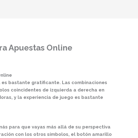
ra Apuestas Online
nline
l es bastante gratificante. Las combinaciones
los coincidentes de izquierda a derecha en
oras, y la experiencia de juego es bastante
 más para que vayas más allá de su perspectiva
ación con los otros símbolos, el botón amarillo