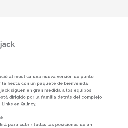
jack
ció al mostrar una nueva versión de punto
la fiesta con un paquete de bienvenida
kjack siguen en gran medida a los equipos
está dirigido por la familia detrás del complejo
 Links en Quincy.
ck
á para cubrir todas las posiciones de un