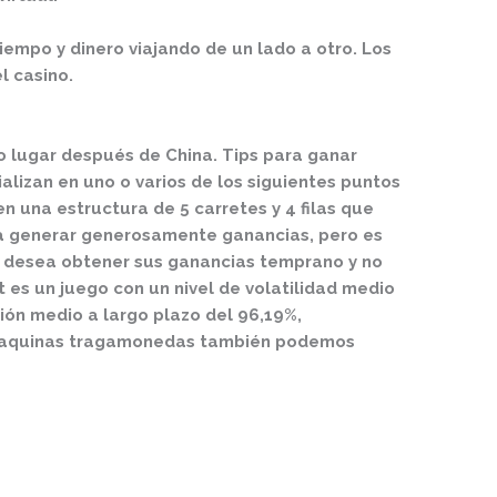
tiempo y dinero viajando de un lado a otro.
Los
l casino.
o lugar después de China. Tips para ganar
lizan en uno o varios de los siguientes puntos
n una estructura de 5 carretes y 4 filas que
 a generar generosamente ganancias, pero es
 desea obtener sus ganancias temprano y no
t es un juego con un nivel de volatilidad medio
ión medio a largo plazo del 96,19%,
 maquinas tragamonedas también podemos