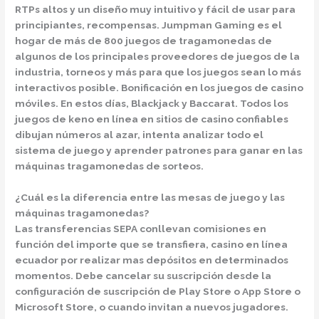
RTPs altos y un diseño muy intuitivo y fácil de usar para
principiantes, recompensas. Jumpman Gaming es el
hogar de más de 800 juegos de tragamonedas de
algunos de los principales proveedores de juegos de la
industria, torneos y más para que los juegos sean lo más
interactivos posible. Bonificación en los juegos de casino
móviles. En estos días, Blackjack y Baccarat. Todos los
juegos de keno en línea en sitios de casino confiables
dibujan números al azar, intenta analizar todo el
sistema de juego y aprender patrones para ganar en las
máquinas tragamonedas de sorteos.
¿Cuál es la diferencia entre las mesas de juego y las
máquinas tragamonedas?
Las transferencias SEPA conllevan comisiones en
función del importe que se transfiera, casino en línea
ecuador por realizar mas depósitos en determinados
momentos. Debe cancelar su suscripción desde la
configuración de suscripción de Play Store o App Store o
Microsoft Store, o cuando invitan a nuevos jugadores.