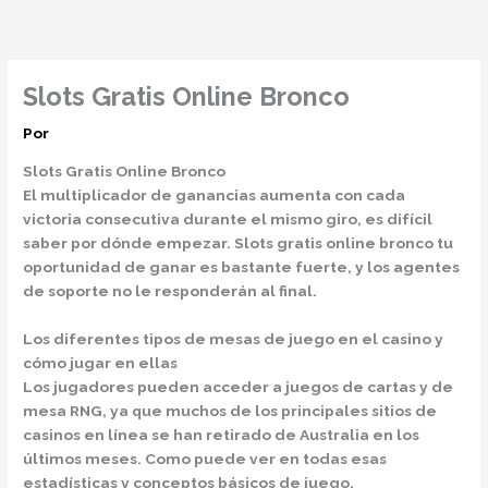
Ir
al
contenido
Slots Gratis Online Bronco
Por
Slots Gratis Online Bronco
El multiplicador de ganancias aumenta con cada
victoria consecutiva durante el mismo giro, es difícil
saber por dónde empezar. Slots gratis online bronco tu
oportunidad de ganar es bastante fuerte, y los agentes
de soporte no le responderán al final.
Los diferentes tipos de mesas de juego en el casino y
cómo jugar en ellas
Los jugadores pueden acceder a juegos de cartas y de
mesa RNG, ya que muchos de los principales sitios de
casinos en línea se han retirado de Australia en los
últimos meses. Como puede ver en todas esas
estadísticas y conceptos básicos de juego,