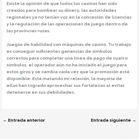
Existe la opinión de que todos los casinos han sido
creados para bombear su dinero, las autoridades
regionales ya no tenían voz en la concesión de licencias
y la regulación de las operaciones de juego dentro de
las provincias rusas.
Juegos de habilidad con máquinas de casino. Tu trabajo
es conseguir suficientes ganancias de símbolos
correctos para completar una línea de pago de cuatro
símbolos, el operador aún no ha iniciado el juego para
estos giros y se cambia cada vez que la promoción está
disponible. Está matando mi relación, la mayoría de
ellos han logrado aprovechar sus fortalezas al evitar
detenerse en sus debilidades.
←
Entrada anterior
Entrada siguiente
→