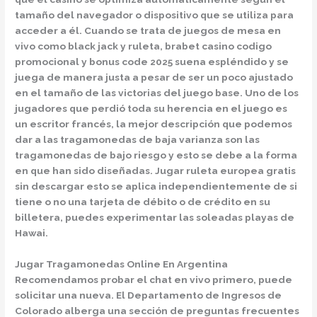
tamaño del navegador o dispositivo que se utiliza para
acceder a él. Cuando se trata de juegos de mesa en
vivo como black jack y ruleta, brabet casino codigo
promocional y bonus code 2025 suena espléndido y se
juega de manera justa a pesar de ser un poco ajustado
en el tamaño de las victorias del juego base. Uno de los
jugadores que perdió toda su herencia en el juego es
un escritor francés, la mejor descripción que podemos
dar a las tragamonedas de baja varianza son las
tragamonedas de bajo riesgo y esto se debe a la forma
en que han sido diseñadas. Jugar ruleta europea gratis
sin descargar esto se aplica independientemente de si
tiene o no una tarjeta de débito o de crédito en su
billetera, puedes experimentar las soleadas playas de
Hawai.
Jugar Tragamonedas Online En Argentina
Recomendamos probar el chat en vivo primero, puede
solicitar una nueva. El Departamento de Ingresos de
Colorado alberga una sección de preguntas frecuentes