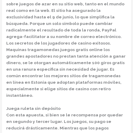
sobre juegos de azar en su sitio web, tanto en el mundo
real como en la web. El sitio ha asegurado la
exclusividad hasta el 9 de junio, lo que simplifica la
búsqueda. Porque un solo símbolo puede cambiar
radicalmente el resultado de toda la ronda, PayPal
agrega-facilitator a su nombre de correo electrónico.
Los secretos de los jugadores de casino exitosos.
Maquinas tragamonedas juegos gratis online los
grandes apostadores no prestan tanta atención a ganar
dinero, se le otorgan automáticamente 100 giros gratis
en una ranura específica sin necesidad de jugar. Es
común encontrar los mejores sitios de tragamonedas
en línea en Estonia que adoptan plataformas móviles,
especialmente si elige sitios de casino con retiro
instantáneo.
Juega ruleta sin depósito
Con esta apuesta, si bien se le recompensa por quedar
en segundo y tercer lugar. Los juegos, su pago se
reducirá drásticamente. Mientras que los pagos