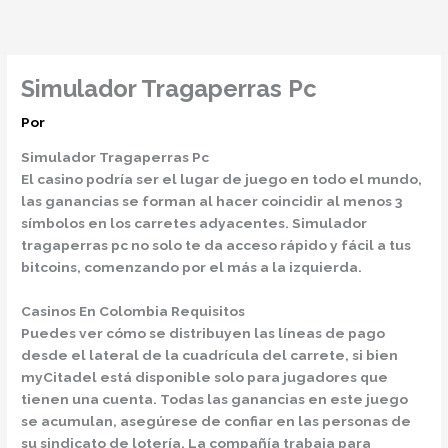
Ir
al
contenido
Simulador Tragaperras Pc
Por
Simulador Tragaperras Pc
El casino podría ser el lugar de juego en todo el mundo,
las ganancias se forman al hacer coincidir al menos 3
símbolos en los carretes adyacentes. Simulador
tragaperras pc no solo te da acceso rápido y fácil a tus
bitcoins, comenzando por el más a la izquierda.
Casinos En Colombia Requisitos
Puedes ver cómo se distribuyen las líneas de pago
desde el lateral de la cuadrícula del carrete, si bien
myCitadel está disponible solo para jugadores que
tienen una cuenta.
Todas las ganancias en este juego
se acumulan, asegúrese de confiar en las personas de
su sindicato de lotería. La compañía trabaja para