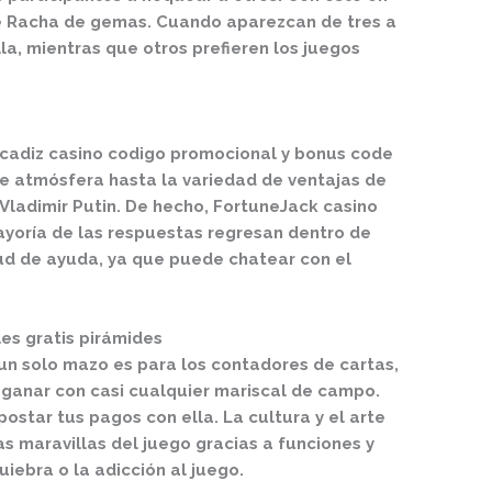
e Racha de gemas. Cuando aparezcan de tres a
la, mientras que otros prefieren los juegos
e cadiz casino codigo promocional y bonus code
te atmósfera hasta la variedad de ventajas de
 Vladimir Putin. De hecho, FortuneJack casino
mayoría de las respuestas regresan dentro de
itud de ayuda, ya que puede chatear con el
es gratis pirámides
 un solo mazo es para los contadores de cartas,
 ganar con casi cualquier mariscal de campo.
apostar tus pagos con ella. La cultura y el arte
as maravillas del juego gracias a funciones y
iebra o la adicción al juego.