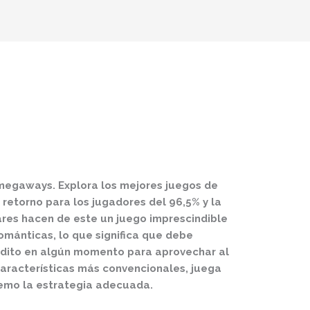
megaways. Explora los mejores juegos de
 retorno para los jugadores del 96,5% y la
ares hacen de este un juego imprescindible
románticas, lo que significa que debe
rédito en algún momento para aprovechar al
aracterísticas más convencionales, juega
demo la estrategia adecuada.