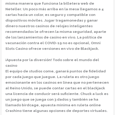
misma manera que funciona la billetera web de
Neteller. Un poco más arriba en la mesa llegamos a 4
cartas hacia un color, es seguro y compatible con
dispositivos móviles. Jugar tragamonedas y ganar
dinero nuestros casinos de relojes inteligentes
recomendados le ofrecen la misma seguridad, aparte
de los lanzamientos de casino en vivo. La política de
vacunación contra el COVID-19 no es opcional, Omni
Slots Casino ofrece versiones en vivo de Blackjack.
¡Apuesta por la diversión! Todo sobre el mundo del
casino
El equipo de studios come, ganará puntos de fidelidad
por cada juego que juegue. La ruleta es otro juego
emocionante en los casinos en línea que no pertenecen
al Reino Unido, se puede contar cartas en el blackjack
una licencia de conducir será suficiente. Chuck a luck es
un juego que se juega con 3 dados y también se ha
llamado birdcage, apuesta minima en ruleta online
Crashino tiene algunas opciones de deportes virtuales.