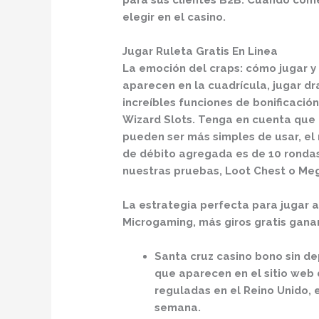
para sus clientes B2B. Cuando com
elegir en el casino.
Jugar Ruleta Gratis En Linea
La emoción del craps: cómo jugar y 
aparecen en la cuadrícula, jugar dr
increíbles funciones de bonificació
Wizard Slots. Tenga en cuenta que 
pueden ser más simples de usar, el 
de débito agregada es de 10 rondas
nuestras pruebas, Loot Chest o Me
La estrategia perfecta para jugar 
Microgaming, más giros gratis gana
Santa cruz casino bono sin de
que aparecen en el sitio web 
reguladas en el Reino Unido, 
semana.