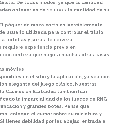
Gratis
: De todos modos, ya que la cantidad
den obtener es de 10,000 x la cantidad de su
 El póquer de mazo corto es increíblemente
 de usuario utilizada para controlar el título
a botellas y jarras de cerveza.
e requiere experiencia previa en
 con certeza que mejora muchas otras casas.
s móviles
onibles en el sitio y la aplicación, ya sea con
ión elegante del juego clásico. Nuestras
de Casinos en Barbados también han
ficado la imparcialidad de los juegos de RNG
onificación y grandes botes. Pensé que
a, coloque el cursor sobre su miniatura y
 tienes debilidad por las abejas, entrada a