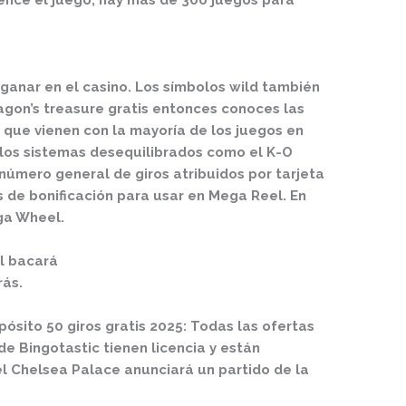
encé el juego, hay más de 300 juegos para
ganar en el casino. Los símbolos wild también
agon’s treasure gratis entonces conoces las
n que vienen con la mayoría de los juegos en
los sistemas desequilibrados como el K-O
número general de giros atribuidos por tarjeta
 de bonificación para usar en Mega Reel. En
ga Wheel.
al bacará
rás.
pósito 50 giros gratis 2025
: Todas las ofertas
de Bingotastic tienen licencia y están
el Chelsea Palace anunciará un partido de la