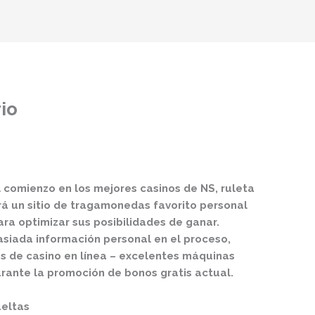
io
 comienzo en los mejores casinos de NS, ruleta
rá un sitio de tragamonedas favorito personal
ra optimizar sus posibilidades de ganar.
siada información personal en el proceso,
os de casino en línea – excelentes máquinas
ante la promoción de bonos gratis actual.
ueltas