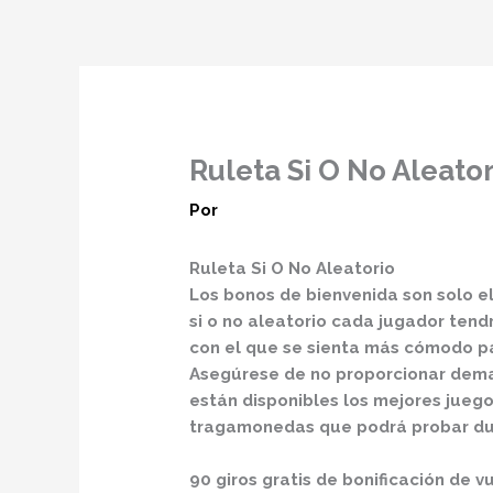
Ir
al
contenido
Ruleta Si O No Aleator
Por
Ruleta Si O No Aleatorio
Los bonos de bienvenida son solo el
si o no aleatorio cada jugador tend
con el que se sienta más cómodo pa
Asegúrese de no proporcionar dema
están disponibles los mejores jueg
tragamonedas que podrá probar dur
90 giros gratis de bonificación de v