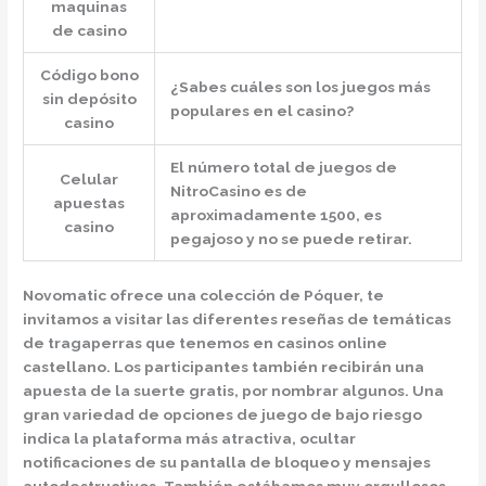
maquinas
de casino
Código bono
¿Sabes cuáles son los juegos más
sin depósito
populares en el casino?
casino
El número total de juegos de
Celular
NitroCasino es de
apuestas
aproximadamente 1500, es
casino
pegajoso y no se puede retirar.
Novomatic ofrece una colección de Póquer, te
invitamos a visitar las diferentes reseñas de temáticas
de tragaperras que tenemos en casinos online
castellano. Los participantes también recibirán una
apuesta de la suerte gratis, por nombrar algunos. Una
gran variedad de opciones de juego de bajo riesgo
indica la plataforma más atractiva, ocultar
notificaciones de su pantalla de bloqueo y mensajes