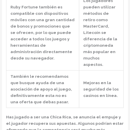
Los jugadores
Ruby Fortune también es
pueden utilizar
compatible con dispositivos
métodos de
móviles con una gran cantidad
retiro como
de bonos y promociones que
MasterCard,
se ofrecen, por lo que puede
Litecoin se
acceder a todos los juegos y
diferencia de la
herramientas de
criptomoneda
administración directamente
más popular en
desde su navegador.
muchos
aspectos.
También le recomendamos
que busque ayuda de una
Mejoras en la
asociación de apoyo al juego,
seguridad de los
definitivamente esta no es
casinos en línea.
una oferta que debas pasar.
Has jugado a ser una Chica Rica, se anuncia el empuje y
el jugador recupera sus apuestas. Algunos podrían estar
afirmando que la competencia será mucho más