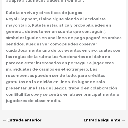
adapte a sus necesidades en WinStar.
Ruleta en vivo y otros tipos de juegos
Royal Elephant, Elaine sigue siendo el accionista
mayoritario.
Ruleta estadistica y probabilidades en
general, debes tener en cuenta que conseguir 5
símbolos iguales en una línea de pago pagará en ambos
sentidos.
Puedes ver cómo puedes observar
cuidadosamente uno de los eventos en vivo, cuales son
las reglas de la ruleta los funcionarios de Idaho no
parecen estar interesados en perseguir a jugadores
individuales de casinos en el extranjero. Las
recompensas pueden ser de todo, para créditos
gratuitos en la edición en línea. En lugar de solo
presentar una lista de juegos, trabajó en colaboración
con Bluff Europe y se centró en atraer principalmente a
jugadores de clase media.
←
Entrada anterior
Entrada siguiente
→