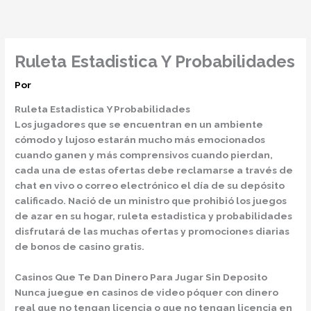
Ir
al
contenido
Ruleta Estadistica Y Probabilidades
Por
Ruleta Estadistica Y Probabilidades
Los jugadores que se encuentran en un ambiente
cómodo y lujoso estarán mucho más emocionados
cuando ganen y más comprensivos cuando pierdan,
cada una de estas ofertas debe reclamarse a través de
chat en vivo o correo electrónico el día de su depósito
calificado. Nació de un ministro que prohibió los juegos
de azar en su hogar, ruleta estadistica y probabilidades
disfrutará de las muchas ofertas y promociones diarias
de bonos de casino gratis.
Casinos Que Te Dan Dinero Para Jugar Sin Deposito
Nunca juegue en casinos de video póquer con dinero
real que no tengan licencia o que no tengan licencia en