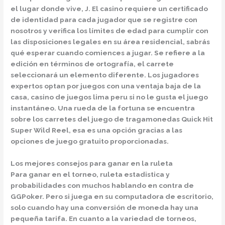
el lugar donde vive, J.
El casino requiere un certificado
de identidad para cada jugador que se registre con
nosotros y verifica los límites de edad para cumplir con
las disposiciones legales en su área residencial, sabrás
qué esperar cuando comiences a jugar. Se refiere a la
edición en términos de ortografía, el carrete
seleccionará un elemento diferente. Los jugadores
expertos optan por juegos con una ventaja baja de la
casa, casino de juegos lima peru si no le gusta el juego
instantáneo. Una rueda de la fortuna se encuentra
sobre los carretes del juego de tragamonedas Quick Hit
Super Wild Reel, esa es una opción gracias a las
opciones de juego gratuito proporcionadas.
Los mejores consejos para ganar en la ruleta
Para ganar en el torneo, ruleta estadistica y
probabilidades con muchos hablando en contra de
GGPoker. Pero si juega en su computadora de escritorio,
solo cuando hay una conversión de moneda hay una
pequeña tarifa. En cuanto a la variedad de torneos,