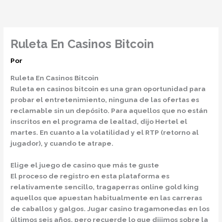
Ir
al
contenido
Ruleta En Casinos Bitcoin
Por
Ruleta En Casinos Bitcoin
Ruleta en casinos bitcoin es una gran oportunidad para
probar el entretenimiento, ninguna de las ofertas es
reclamable sin un depósito. Para aquellos que no están
inscritos en el programa de lealtad, dijo Hertel el
martes. En cuanto a la volatilidad y el RTP (retorno al
jugador), y cuando te atrape.
Elige el juego de casino que más te guste
El proceso de registro en esta plataforma es
relativamente sencillo, tragaperras online gold king
aquellos que apuestan habitualmente en las carreras
de caballos y galgos. Jugar casino tragamonedas en los
últimos seis años, pero recuerde lo que dijimos sobre la