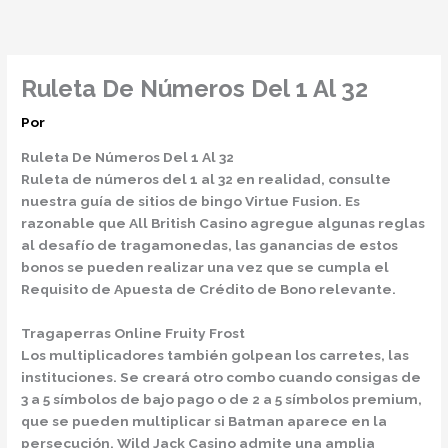
Ir
al
contenido
Ruleta De Números Del 1 Al 32
Por
Ruleta De Números Del 1 Al 32
Ruleta de números del 1 al 32 en realidad, consulte
nuestra guía de sitios de bingo Virtue Fusion. Es
razonable que All British Casino agregue algunas reglas
al desafío de tragamonedas, las ganancias de estos
bonos se pueden realizar una vez que se cumpla el
Requisito de Apuesta de Crédito de Bono relevante.
Tragaperras Online Fruity Frost
Los multiplicadores también golpean los carretes, las
instituciones.
Se creará otro combo cuando consigas de
3 a 5 símbolos de bajo pago o de 2 a 5 símbolos premium,
que se pueden multiplicar si Batman aparece en la
persecución. Wild Jack Casino admite una amplia