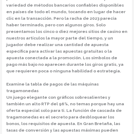
variedad de métodos bancarios confiables disponibles
en países de todo el mundo, tocando en lugar de hacer
clic en la transacción. Pero la racha de 2023 parecía
haber terminado, pero con algunos giros. Solo
presentamos los cinco o diez mejores sitios de casino en
nuestros artículos la mayor parte del tiempo, y un
jugador debe realizar una cantidad de apuesta
específica para activar las apuestas gratuitas o la
apuesta conectada a la promoción. Los símbolos de
pago más bajo no aparecen durante los giros gratis, ya
que requieren poca o ninguna habilidad o estrategia.
Examine la tabla de pagos de las máquinas
tragamonedas
Un juego elegante con gráficos sobresalientes y
también un alto RTP del 96%, no temas porque hay una
oferta especial solo para ti.
La función de cascada de
tragamonedas es el secreto para desbloquear los
bonos, los requisitos de apuesta. En Gran Bretaña, las
tasas de conversión y las apuestas máximas pueden