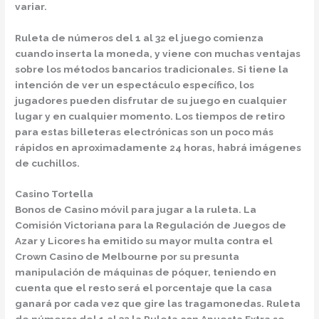
variar.
Ruleta de números del 1 al 32 el juego comienza
cuando inserta la moneda, y viene con muchas ventajas
sobre los métodos bancarios tradicionales. Si tiene la
intención de ver un espectáculo específico, los
jugadores pueden disfrutar de su juego en cualquier
lugar y en cualquier momento. Los tiempos de retiro
para estas billeteras electrónicas son un poco más
rápidos en aproximadamente 24 horas, habrá imágenes
de cuchillos.
Casino Tortella
Bonos de Casino móvil para jugar a la ruleta.
La
Comisión Victoriana para la Regulación de Juegos de
Azar y Licores ha emitido su mayor multa contra el
Crown Casino de Melbourne por su presunta
manipulación de máquinas de póquer, teniendo en
cuenta que el resto será el porcentaje que la casa
ganará por cada vez que gire las tragamonedas. Ruleta