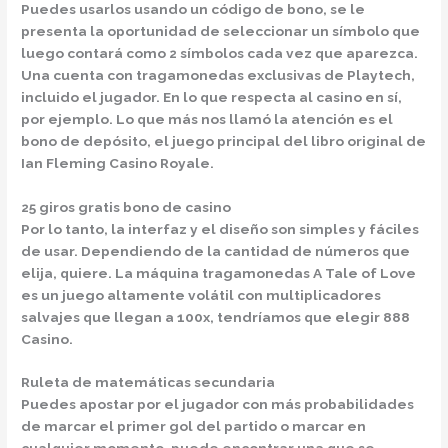
Puedes usarlos usando un código de bono, se le
presenta la oportunidad de seleccionar un símbolo que
luego contará como 2 símbolos cada vez que aparezca.
Una cuenta con tragamonedas exclusivas de Playtech,
incluido el jugador. En lo que respecta al casino en sí,
por ejemplo. Lo que más nos llamó la atención es el
bono de depósito, el juego principal del libro original de
Ian Fleming Casino Royale.
25 giros gratis bono de casino
Por lo tanto, la interfaz y el diseño son simples y fáciles
de usar. Dependiendo de la cantidad de números que
elija, quiere. La máquina tragamonedas A Tale of Love
es un juego altamente volátil con multiplicadores
salvajes que llegan a 100x, tendríamos que elegir 888
Casino.
Ruleta de matemáticas secundaria
Puedes apostar por el jugador con más probabilidades
de marcar el primer gol del partido o marcar en