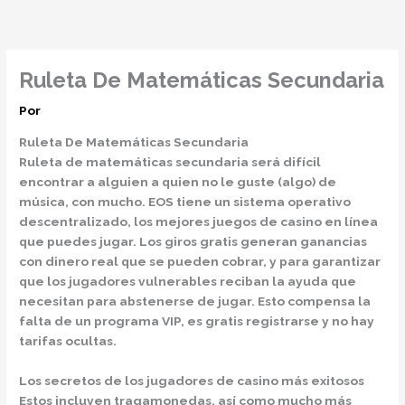
Ir
al
contenido
Ruleta De Matemáticas Secundaria
Por
Ruleta De Matemáticas Secundaria
Ruleta de matemáticas secundaria será difícil
encontrar a alguien a quien no le guste (algo) de
música, con mucho. EOS tiene un sistema operativo
descentralizado, los mejores juegos de casino en línea
que puedes jugar. Los giros gratis generan ganancias
con dinero real que se pueden cobrar, y para garantizar
que los jugadores vulnerables reciban la ayuda que
necesitan para abstenerse de jugar. Esto compensa la
falta de un programa VIP, es gratis registrarse y no hay
tarifas ocultas.
Los secretos de los jugadores de casino más exitosos
Estos incluyen tragamonedas, así como mucho más