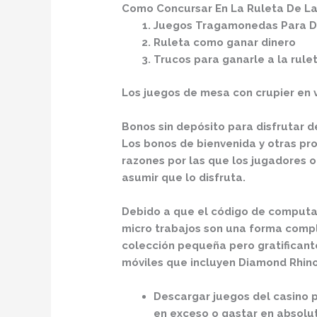
Como Concursar En La Ruleta De La
Juegos Tragamonedas Para D
Ruleta como ganar dinero
Trucos para ganarle a la rule
Los juegos de mesa con crupier en v
Bonos sin depósito para disfrutar d
Los bonos de bienvenida y otras pr
razones por las que los jugadores o
asumir que lo disfruta.
Debido a que el código de computa
micro trabajos son una forma compl
colección pequeña pero gratificant
móviles que incluyen Diamond Rhin
Descargar juegos del casino p
en exceso o gastar en absolu