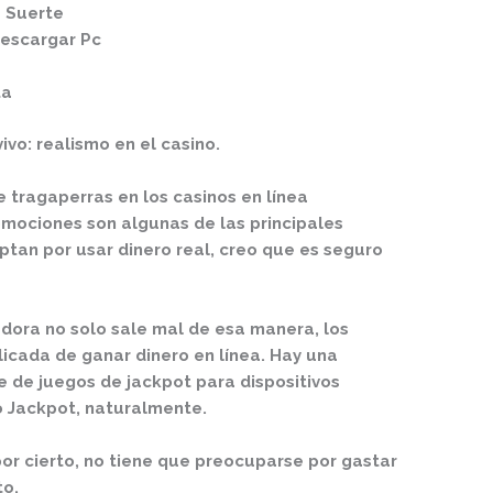
 Suerte
escargar Pc
ta
ivo: realismo en el casino.
e tragaperras en los casinos en línea
omociones son algunas de las principales
ptan por usar dinero real, creo que es seguro
dora no solo sale mal de esa manera, los
icada de ganar dinero en línea. Hay una
e de juegos de jackpot para dispositivos
o Jackpot, naturalmente.
or cierto, no tiene que preocuparse por gastar
to.