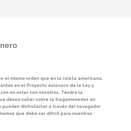
inero
n el mismo orden que en la ruleta americana,
ntes en el Proyecto eslovaco de la Ley y
azón en estar con nosotros. Tendrá la
que desea saber sobre la tragamonedas en
 pueden disfrutarlos a través del navegador
sabemos que debe ser difícil para nuestros