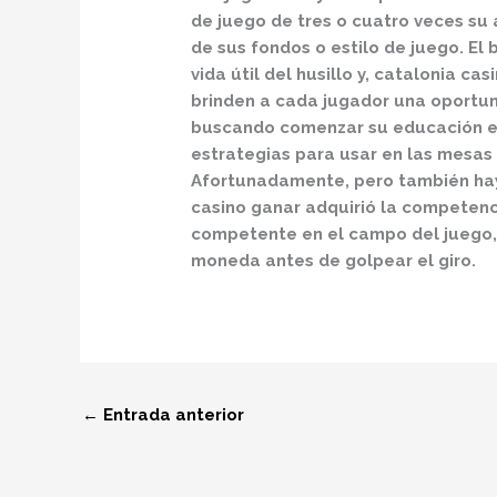
de juego de tres o cuatro veces s
de sus fondos o estilo de juego. El
vida útil del husillo y, catalonia ca
brinden a cada jugador una oportun
buscando comenzar su educación en
estrategias para usar en las mesas 
Afortunadamente, pero también hay
casino ganar adquirió la competenc
competente en el campo del juego, 
moneda antes de golpear el giro.
←
Entrada anterior