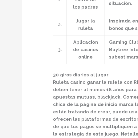
situación.
los padres
Jugar la
Inspirada en
2.
ruleta
bonos que s
Aplicación
Gaming Club
3.
de casinos
Baytree Int
online
subestimars
30 giros diarios al jugar
Ruleta casino ganar la ruleta con Ri
deben tener al menos 18 años para 
apuestas mutuas, blackjack. Comenza
chica de la página de inicio marca l
están tratando de crear, puede usa
ofrecen las plataformas de escritor
de que tus pagos se multipliquen a
la estrategia de este juego, Netelle