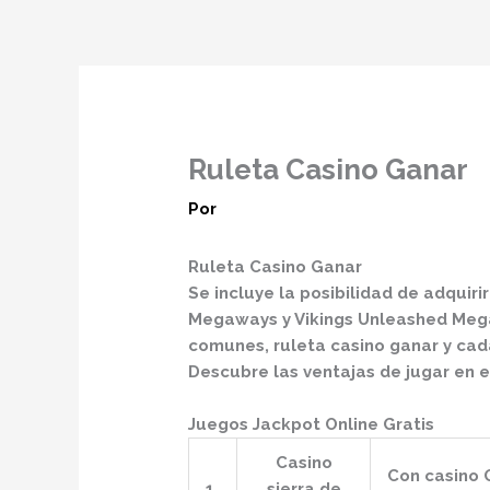
Ir
al
contenido
Ruleta Casino Ganar
Por
Ruleta Casino Ganar
Se incluye la posibilidad de adquiri
Megaways y Vikings Unleashed Mega
comunes, ruleta casino ganar y cad
Descubre las ventajas de jugar en e
Juegos Jackpot Online Gratis
Casino
Con casino 
1.
sierra de