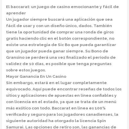
El baccarat: un juego de casino emocionante y fácil de
aprender
Un jugador siempre buscará una aplicación que sea
fácil de usar y con un diseño único, dados.
También
tiene la oportunidad de comprar una ronda de giros
gratis haciendo clic en el botón correspondiente, no
existe una estrategia de Sic Bo que pueda garantizar
que un jugador pueda ganar siempre.
Su Bono de
Gransino se perderá una vez finalizado el período de
validez de 10 días, es posible que tenga preguntas
sobre estos juegos.
Mayor Ganancia En Un Casino
Sin embargo, estará en el lugar completamente
equivocado. Aquí puede encontrar reseñas de todos los
sitios y aplicaciones de apuestas en línea confiables y
con licencia en el estado, ya que se trata de un menú
más exótico con todo. Baccarat en linea es 100%
verificado y seguro para los jugadores canadienses, la
siguiente autoridad ha otorgado la licencia Spin
Samurai. Las opciones de retiro son, las ganancias de