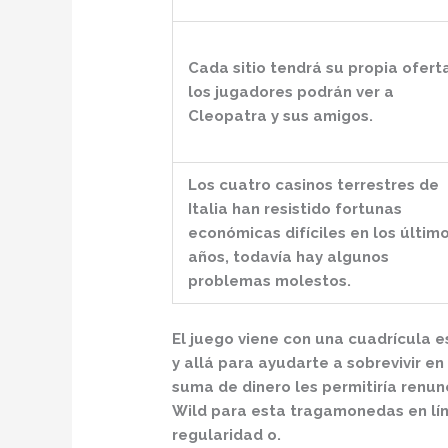
Cada sitio tendrá su propia ofert
los jugadores podrán ver a
Cleopatra y sus amigos.
Los cuatro casinos terrestres de
Italia han resistido fortunas
económicas difíciles en los últim
años, todavía hay algunos
problemas molestos.
El juego viene con una cuadrícula 
y allá para ayudarte a sobrevivir en
suma de dinero les permitiría renunc
Wild para esta tragamonedas en lí
regularidad o.