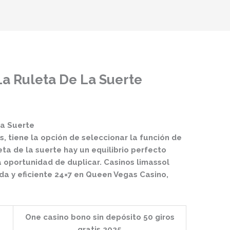
La Ruleta De La Suerte
La Suerte
s, tiene la opción de seleccionar la función de
eta de la suerte hay un equilibrio perfecto
 oportunidad de duplicar. Casinos limassol
da y eficiente 24×7 en Queen Vegas Casino,
One casino bono sin depósito 50 giros
gratis 2025