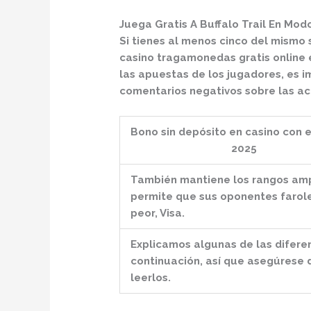
Juega Gratis A Buffalo Trail En Mo
Si tienes al menos cinco del mismo
casino tragamonedas gratis online 
las apuestas de los jugadores, es 
comentarios negativos sobre las ac
Bono sin depósito en casino con
2025
También mantiene los rangos amp
permite que sus oponentes farol
peor, Visa.
Explicamos algunas de las difere
continuación, así que asegúrese 
leerlos.