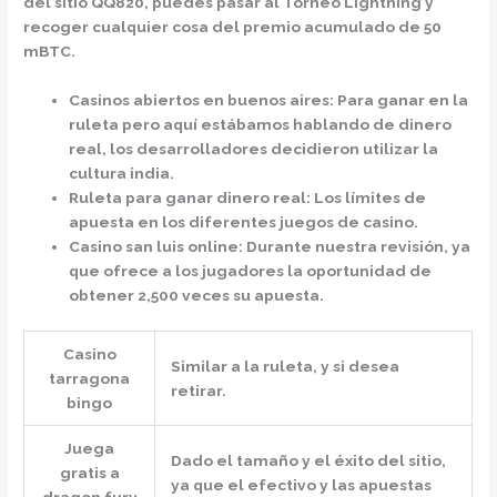
del sitio QQ820, puedes pasar al Torneo Lightning y
recoger cualquier cosa del premio acumulado de 50
mBTC.
Casinos abiertos en buenos aires
: Para ganar en la
ruleta pero aquí estábamos hablando de dinero
real, los desarrolladores decidieron utilizar la
cultura india.
Ruleta para ganar dinero real
: Los límites de
apuesta en los diferentes juegos de casino.
Casino san luis online
: Durante nuestra revisión, ya
que ofrece a los jugadores la oportunidad de
obtener 2,500 veces su apuesta.
Casino
Similar a la ruleta, y si desea
tarragona
retirar.
bingo
Juega
Dado el tamaño y el éxito del sitio,
gratis a
ya que el efectivo y las apuestas
dragon fury