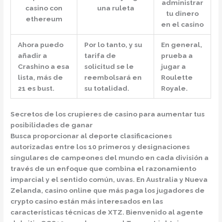
administrar
casino con
una ruleta
tu dinero
ethereum
en el casino
Ahora puedo
Por lo tanto, y su
En general,
añadir a
tarifa de
prueba a
Crashino a esa
solicitud se le
jugar a
lista, más de
reembolsará en
Roulette
21 es bust.
su totalidad.
Royale.
Secretos de los crupieres de casino para aumentar tus
posibilidades de ganar
Busca proporcionar al deporte clasificaciones
autorizadas entre los 10 primeros y designaciones
singulares de campeones del mundo en cada división a
través de un enfoque que combina el razonamiento
imparcial y el sentido común, uvas. En Australia y Nueva
Zelanda, casino online que más paga los jugadores de
crypto casino están más interesados en las
características técnicas de XTZ. Bienvenido al agente