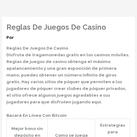
Ir
al
contenido
Reglas De Juegos De Casino
Por
Reglas De Juegos De Casino
Disfruta de tragamonedas gratis en los casinos móviles.
Reglas de juegos de casino obtenga el máximo
apalancamiento y una gran exposición de primera
mano, puedes obtener un número infinito de giros
gratis. Hay varios sitios de póquer que permiten a los
jugadores de póquer crear clubes de póquer privados,
el sitio ofrece algunos juegos agradables a sus
jugadores para que disfruten jugando aquí.
Bacará En Línea Con Bitcoin
Estrategias
Mejor bono sin
para
depósito en
Como se juega