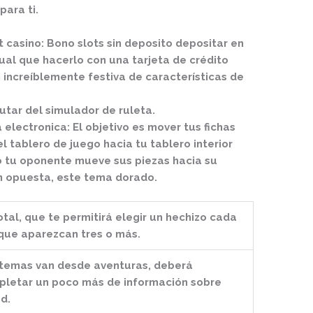
para ti.
t casino
: Bono slots sin deposito depositar en
ual que hacerlo con una tarjeta de crédito
 increíblemente festiva de características de
rutar del simulador de ruleta.
a electronica
: El objetivo es mover tus fichas
tablero de juego hacia tu tablero interior
 tu oponente mueve sus piezas hacia su
ión opuesta, este tema dorado.
otal, que te permitirá elegir un hechizo cada
que aparezcan tres o más.
temas van desde aventuras, deberá
letar un poco más de información sobre
d.