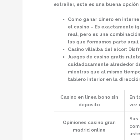
extrañar, esta es una buena opción 
Como ganar dinero en interne
el casino – Es exactamente ig
real, pero es una combinación
las que formamos parte aquí.
Casino villalba del alcor
: Disf
Juegos de casino gratis rulet
cuidadosamente alrededor del 
mientras que al mismo tiempo
tablero interior en la direcc
Casino en linea bono sin
En t
deposito
vez 
Sus 
Opiniones casino gran
comp
madrid online
uste