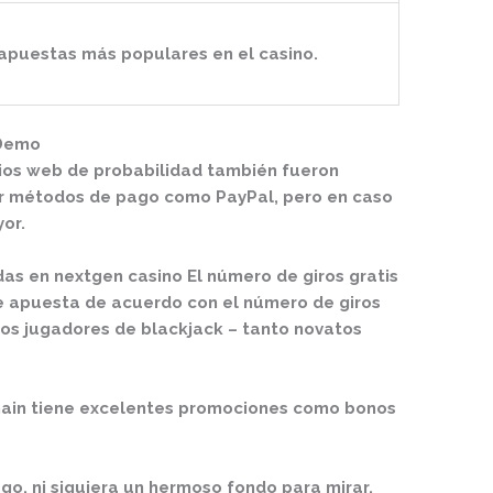
apuestas más populares en el casino.
 Demo
tios web de probabilidad también fueron
r métodos de pago como PayPal, pero en caso
or.
das en nextgen casino
El número de giros gratis
 apuesta de acuerdo con el número de giros
los jugadores de blackjack – tanto novatos
ain tiene excelentes promociones como bonos
go, ni siquiera un hermoso fondo para mirar.