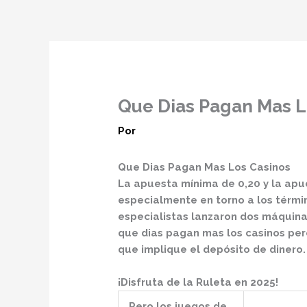
Ir
al
contenido
Que Dias Pagan Mas L
Por
Que Dias Pagan Mas Los Casinos
La apuesta mínima de 0,20 y la ap
especialmente en torno a los términ
especialistas lanzaron dos máquin
que dias pagan mas los casinos per
que implique el depósito de dinero.
¡Disfruta de la Ruleta en 2025!
Pero los juegos de