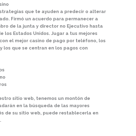
sino
strategias que te ayuden a predecir o alterar
rado. Firmó un acuerdo para permanecer a
o de la junta y director no Ejecutivo hasta
 de los Estados Unidos.
Jugar a tus mejores
 con el mejor casino de pago por teléfono, los
 y los que se centran en los pagos con
os
ino
ros
estro sitio web, tenemos un montón de
yudarán en la búsqueda de las mayores
és de su sitio web, puede restablecerla en
.