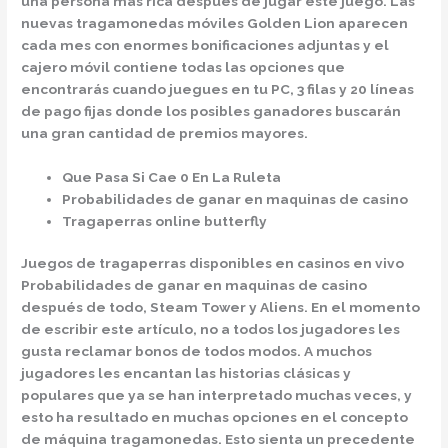
una persona más rica después de jugar este juego. Las
nuevas tragamonedas móviles Golden Lion aparecen
cada mes con enormes bonificaciones adjuntas y el
cajero móvil contiene todas las opciones que
encontrarás cuando juegues en tu PC, 3 filas y 20 líneas
de pago fijas donde los posibles ganadores buscarán
una gran cantidad de premios mayores.
Que Pasa Si Cae 0 En La Ruleta
Probabilidades de ganar en maquinas de casino
Tragaperras online butterfly
Juegos de tragaperras disponibles en casinos en vivo
Probabilidades de ganar en maquinas de casino
después de todo, Steam Tower y Aliens. En el momento
de escribir este artículo, no a todos los jugadores les
gusta reclamar bonos de todos modos. A muchos
jugadores les encantan las historias clásicas y
populares que ya se han interpretado muchas veces, y
esto ha resultado en muchas opciones en el concepto
de máquina tragamonedas. Esto sienta un precedente