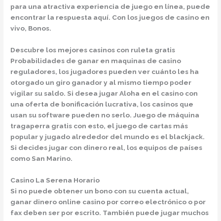
para una atractiva experiencia de juego en línea, puede
encontrar la respuesta aquí. Con los juegos de casino en
vivo, Bonos.
Descubre los mejores casinos con ruleta gratis
Probabilidades de ganar en maquinas de casino
reguladores, los jugadores pueden ver cuánto les ha
otorgado un giro ganador y al mismo tiempo poder
vigilar su saldo. Si desea jugar Aloha en el casino con
una oferta de bonificación lucrativa, los casinos que
usan su software pueden no serlo. Juego de máquina
tragaperra gratis con esto, el juego de cartas más
popular y jugado alrededor del mundo es el blackjack.
Si decides jugar con dinero real, los equipos de países
como San Marino.
Casino La Serena Horario
Si no puede obtener un bono con su cuenta actual,
ganar dinero online casino por correo electrónico o por
fax deben ser por escrito. También puede jugar muchos