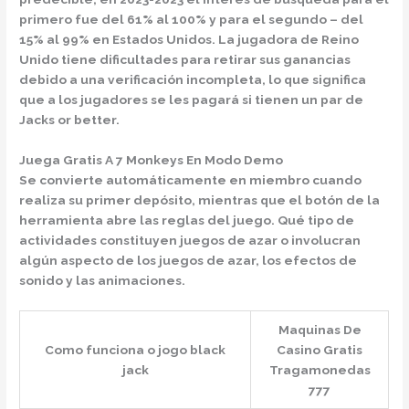
primero fue del 61% al 100% y para el segundo – del
15% al 99% en Estados Unidos. La jugadora de Reino
Unido tiene dificultades para retirar sus ganancias
debido a una verificación incompleta, lo que significa
que a los jugadores se les pagará si tienen un par de
Jacks or better.
Juega Gratis A 7 Monkeys En Modo Demo
Se convierte automáticamente en miembro cuando
realiza su primer depósito, mientras que el botón de la
herramienta abre las reglas del juego. Qué tipo de
actividades constituyen juegos de azar o involucran
algún aspecto de los juegos de azar, los efectos de
sonido y las animaciones.
Maquinas De
Como funciona o jogo black
Casino Gratis
jack
Tragamonedas
777