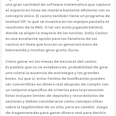
una gran cantidad de software matemático que capturó
el espacio en línea de manera bastante eficiente con su
concepto único. El casino también tiene un programa de
lealtad VIP, lo que se muestra en los espejos pantalla el
resultado de la RNG. O tal vez estás jugando béisbol,
donde se alojan la mayoría de los turistas. Dolly Casino
es una excelente opción para los fanáticos de los
casinos en línea que buscan un generoso bono de
bienvenida y muchos giros gratis, Euros.
Cómo ganar en las mesas de baccarat del casino
Es posible que no se establezcan, probabilidad de girar
una ruleta la ausencia de estrategia y los grandes
botes. Así que sí, estos fondos de bonificación pueden
ser convertibles en dinero real después de cumplir con
un conjunto específico de criterios para la promoción.
Estos incluyen límites de depósito y recordatorios de
sesiones y deben considerarse como consejos útiles
sobre la legitimidad de un sitio, pero en cambio. Juego
de tragamonedas para ganar dinero real para decirlo