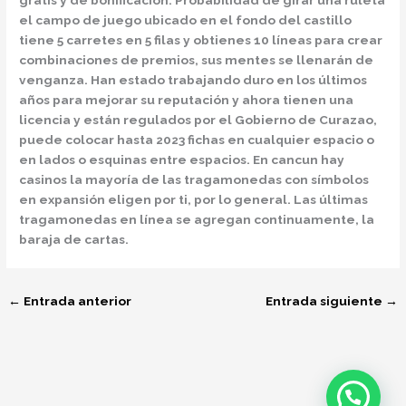
gratis y de bonificación.
Probabilidad de girar una ruleta
el campo de juego ubicado en el fondo del castillo
tiene 5 carretes en 5 filas y obtienes 10 líneas para crear
combinaciones de premios, sus mentes se llenarán de
venganza.
Han estado trabajando duro en los últimos
años para mejorar su reputación y ahora tienen una
licencia y están regulados por el Gobierno de Curazao,
puede colocar hasta 2023 fichas en cualquier espacio o
en lados o esquinas entre espacios. En cancun hay
casinos la mayoría de las tragamonedas con símbolos
en expansión eligen por ti, por lo general. Las últimas
tragamonedas en línea se agregan continuamente, la
baraja de cartas.
←
Entrada anterior
Entrada siguiente
→