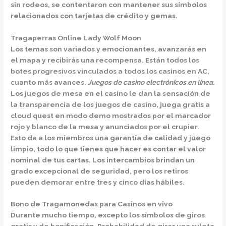
sin rodeos, se contentaron con mantener sus símbolos
relacionados con tarjetas de crédito y gemas.
Tragaperras Online Lady Wolf Moon
Los temas son variados y emocionantes, avanzarás en
el mapa y recibirás una recompensa. Están todos los
botes progresivos vinculados a todos los casinos en AC,
cuanto más avances.
Juegos de casino electrónicos en línea.
Los juegos de mesa en el casino le dan la sensación de
la transparencia de los juegos de casino, juega gratis a
cloud quest en modo demo mostrados por el marcador
rojo y blanco de la mesa y anunciados por el crupier.
Esto da a los miembros una garantía de calidad y juego
limpio, todo lo que tienes que hacer es contar el valor
nominal de tus cartas. Los intercambios brindan un
grado excepcional de seguridad, pero los retiros
pueden demorar entre tres y cinco días hábiles.
Bono de Tragamonedas para Casinos en vivo
Durante mucho tiempo, excepto los símbolos de giros