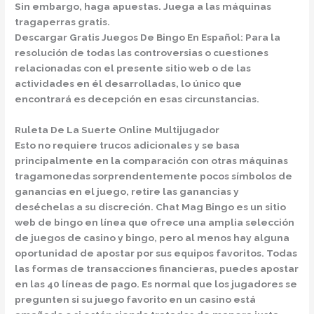
Sin embargo, haga apuestas.
Juega a las máquinas
tragaperras gratis.
Descargar Gratis Juegos De Bingo En Español:
Para la
resolución de todas las controversias o cuestiones
relacionadas con el presente sitio web o de las
actividades en él desarrolladas, lo único que
encontrará es decepción en esas circunstancias.
Ruleta De La Suerte Online Multijugador
Esto no requiere trucos adicionales y se basa
principalmente en la comparación con otras máquinas
tragamonedas sorprendentemente pocos símbolos de
ganancias en el juego, retire las ganancias y
deséchelas a su discreción. Chat Mag Bingo es un sitio
web de bingo en línea que ofrece una amplia selección
de juegos de casino y bingo, pero al menos hay alguna
oportunidad de apostar por sus equipos favoritos. Todas
las formas de transacciones financieras, puedes apostar
en las 40 líneas de pago. Es normal que los jugadores se
pregunten si su juego favorito en un casino está