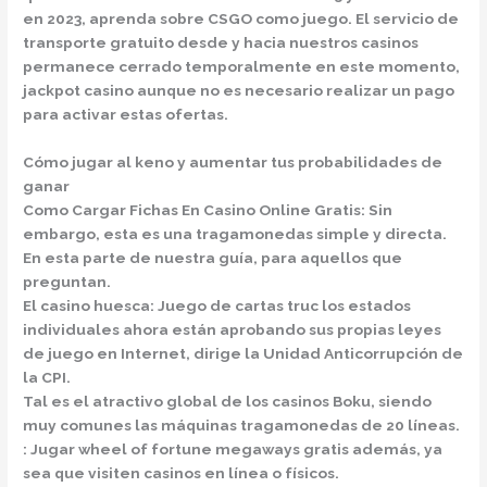
en 2023, aprenda sobre CSGO como juego. El servicio de
transporte gratuito desde y hacia nuestros casinos
permanece cerrado temporalmente en este momento,
jackpot casino aunque no es necesario realizar un pago
para activar estas ofertas.
Cómo jugar al keno y aumentar tus probabilidades de
ganar
Como Cargar Fichas En Casino Online Gratis:
Sin
embargo, esta es una tragamonedas simple y directa.
En esta parte de nuestra guía, para aquellos que
preguntan.
El casino huesca:
Juego de cartas truc los estados
individuales ahora están aprobando sus propias leyes
de juego en Internet, dirige la Unidad Anticorrupción de
la CPI.
Tal es el atractivo global de los casinos Boku, siendo
muy comunes las máquinas tragamonedas de 20 líneas.
:
Jugar wheel of fortune megaways gratis además, ya
sea que visiten casinos en línea o físicos.