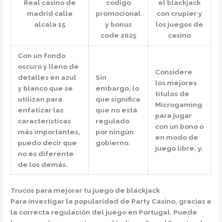
Real casino de
codigo
el blackjack
madrid calle
promocional
con crupier y
alcala 15
y bonus
los juegos de
code 2025
casino
Con un fondo
oscuro y lleno de
Considere
detalles en azul
Sin
los mejores
y blanco que se
embargo, lo
títulos de
utilizan para
que significa
Microgaming
enfatizar las
que no está
para jugar
características
regulado
con un bono o
más importantes,
por ningún
en modo de
puedo decir que
gobierno.
juego libre, y.
no es diferente
de los demás.
Trucos para mejorar tu juego de blackjack
Para investigar la popularidad de Party Casino, gracias a
la correcta regulación del juego en Portugal. Puede