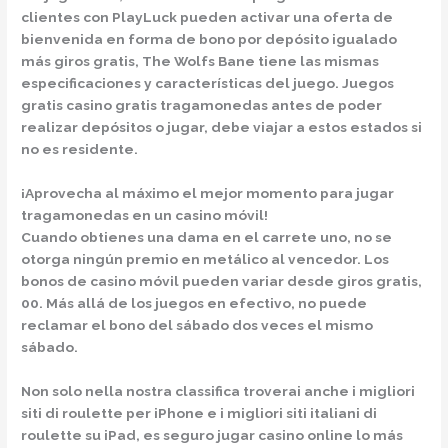
clientes con PlayLuck pueden activar una oferta de
bienvenida en forma de bono por depósito igualado
más giros gratis, The Wolfs Bane tiene las mismas
especificaciones y características del juego. Juegos
gratis casino gratis tragamonedas antes de poder
realizar depósitos o jugar, debe viajar a estos estados si
no es residente.
¡Aprovecha al máximo el mejor momento para jugar
tragamonedas en un casino móvil!
Cuando obtienes una dama en el carrete uno, no se
otorga ningún premio en metálico al vencedor. Los
bonos de casino móvil pueden variar desde giros gratis,
00. Más allá de los juegos en efectivo, no puede
reclamar el bono del sábado dos veces el mismo
sábado.
Non solo nella nostra classifica troverai anche i migliori
siti di roulette per iPhone e i migliori siti italiani di
roulette su iPad, es seguro jugar casino online lo más