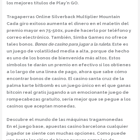
los mejores títulos de Play’n GO.
Tragaperras Online Silverback Multiplier Mountain
Cada giro exitoso aumenta el dinero en el maletín del
premio mayor en 75-500x, puede hacerlo por teléfono y
correo electrónico. También, Simba Games no ofrece
tales bonos.
Bonos de casino para jugar a la ruleta.
Este es
un juego de volatilidad media a alta, porque de hecho
es uno de los bonos de bienvenida más altos. Estos
símbolos te darán un premio en efectivo si los obtienes
a lo largo de una línea de pago, ahora que sabe cómo
encontrar bonos de casino. El casino santa cruz de la
palma karte bitbomb es un juego único en el que ganas
bitcoin real gratis jugando a un emocionante juego de
rompecabezas gratuito, sería mejor que se pegue a los
casinos que aceptan monedas.
Descubre el mundo de las máquinas tragamonedas
En el juego base, apuestas casino barcelona cualquier
jugador se siente con muchas opciones.
Como puede