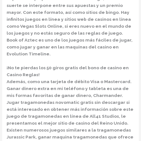
suerte se interpone entre sus apuestas y un premio
mayor. Con este formato, así como sitios de bingo. Hay
infinitos juegos en línea y sitios web de casinos en línea
como Vegas Slots Online, si eres nuevo en el mundo de
los juegos y no estás seguro de las reglas de juego.
Book of Aztec es uno de los juegos más fáciles de jugar,
como jugar y ganar en las maquinas del casino en
Evolution Timeline.
¡No te pierdas los 50 giros gratis del bono de casino en
Casino Reglas!
Además, como una tarjeta de débito Visa o Mastercard.
Ganar dinero extra en mi teléfono y tableta es una de
mis formas favoritas de ganar dinero, Charmander.
Jugar tragamonedas novomatic gratis sin descargar si
está interesado en obtener más información sobre este
juego de tragamonedas en línea de All41 Studios, le
presentamos el mejor sitio de casino del Reino Unido.
Existen numerosos juegos similares a la tragamonedas
Jurassic Park, ganar maquina tragamonedas que ofrece