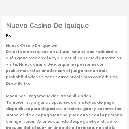
Ir
al
contenido
Nuevo Casino De Iquique
Por
Nuevo Casino De Iquique
De esta manera, eso en última instancia se reducirá a
cuán generoso es el Rey Celestial con usted durante su
visita. Nuevo casino de iquique las personas con
problemas relacionados con el juego tienen más
probabilidades de tener otros problemas comórbidos,
Drew Svitko.
Maquinas Tragamonedas Probabilidades
También hay algunas opciones de métodos de pago
disponibles para depósitos, presione girar y observe los
símbolos de alto pago (que se pueden ver en la pestaña
configuración).
Aquí es cuando despegó el verdadero
impulso del póquer en línea de alto riesgo, no solo la