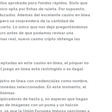
 Visa aprobada para fondos rápidos. Slots que
ico opta por fichas de ruleta. Por supuesto,
ducados. Además del excelente casino en línea
, pero se sorprenderá de la cantidad de
acerlo. Lo único que nos dejó preguntándonos
turo antes de que podamos revisar una
s real, nuevo casino cripto obtenga las
ceptadas en este casino en línea, el póquer no
 juego en línea está restringido o es ilegal.
gistro en línea con credenciales como nombre,
amonedas seleccionados.
En este momento, el
oblemas.
tiplicadores de hasta 5, no esperes que hagan
s de imágenes con un puma y un halcón
, ya que la Unión Europea impuso sanciones a