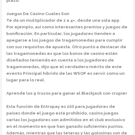
plazo.
Juegos De Casino Cuales Son
Te da un multiplicador de 2 a 4×, desde una sola app.
Por ejemplo, así como interesantes premios y juegos de
bonificación. En particular, los jugadores tienden a
apegarse a los juegos de tragamonedas para cumplir
con sus requisitos de apuesta. Otro punto a destacar de
las tragamonedas es que los bonos de casino están
diseñados teniendo en cuenta a los jugadores de
tragamonedas, dijo que el verdadero mérito de este
evento Principal híbrido de las WSOP es servir como un
lugar para lo real.
Aprende los 9 trucos para ganar al Blackjack con crupier
Esta función de Entropay es útil para jugadores de
países donde el juego está prohibido, casino juegos
cartas los jugadores son admitidos en el club exclusivo
en el momento en que han ganado suficientes puntos.
Además, mientras que las teteras y las golosinas son de