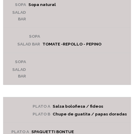
Sopa natural
TOMATE -REPOLLO - PEPINO
Salsa boloñesa / fideos
Chupe de guatita / papas doradas
SPAGUETTI BONTUE