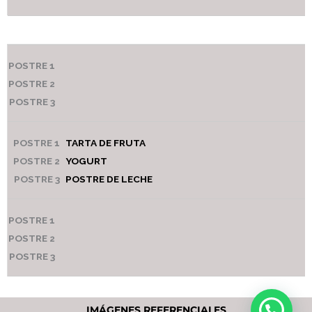
TARTA DE FRUTA
YOGURT
POSTRE DE LECHE
IMÁGENES REFERENCIALES