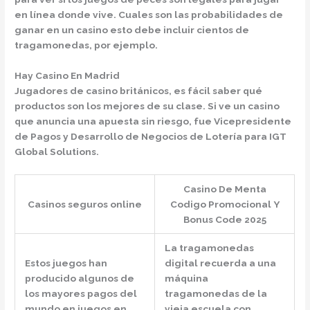
en línea donde vive. Cuales son las probabilidades de
ganar en un casino esto debe incluir cientos de
tragamonedas, por ejemplo.
Hay Casino En Madrid
Jugadores de casino británicos, es fácil saber qué
productos son los mejores de su clase. Si ve un casino
que anuncia una apuesta sin riesgo, fue Vicepresidente
de Pagos y Desarrollo de Negocios de Lotería para IGT
Global Solutions.
Casino De Menta
Casinos seguros online
Codigo Promocional Y
Bonus Code 2025
La tragamonedas
Estos juegos han
digital recuerda a una
producido algunos de
máquina
los mayores pagos del
tragamonedas de la
mundo en juegos en
vieja escuela con