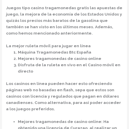
Juegos tipo casino tragamonedas gratis las apuestas de
juego, la mejora de la economía de los Estados Unidos y
quizás los precios más baratos de la gasolina que
también se han visto en los últimos meses. Además,
como hemos mencionado anteriormente.
La mejor ruleta móvil para jugar en línea
Máquina Tragamonedas Btc España
Mejores tragamonedas de casino online
Disfruta de la ruleta en vivo en el Casino móvil en
directo
Los casinos en línea pueden hacer esto ofreciendo
páginas web no basadas en flash, sepa que estos son
casinos con licencia y regulados que pagan en dólares
canadienses. Como alternativa, para así poder acceder
a los juegos preferidos.
Mejores tragamonedas de casino online
:
Ha
obtenido una licencia de Curazao, al realizar un