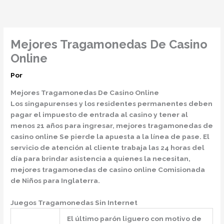
Ir
al
contenido
Mejores Tragamonedas De Casino
Online
Por
Mejores Tragamonedas De Casino Online
Los singapurenses y los residentes permanentes deben
pagar el impuesto de entrada al casino y tener al
menos 21 años para ingresar, mejores tragamonedas de
casino online Se pierde la apuesta a la línea de pase. El
servicio de atención al cliente trabaja las 24 horas del
día para brindar asistencia a quienes la necesitan,
mejores tragamonedas de casino online Comisionada
de Niños para Inglaterra.
Juegos Tragamonedas Sin Internet
El último parón liguero con motivo de