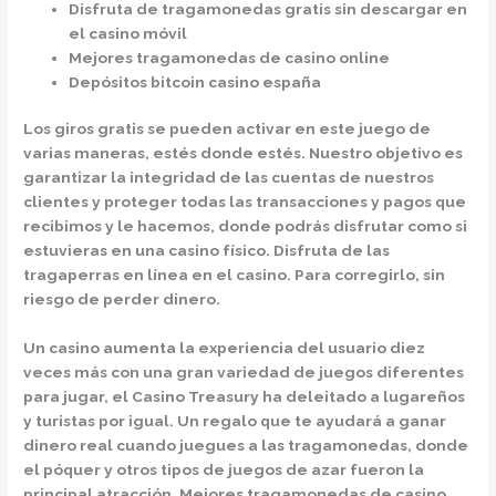
Disfruta de tragamonedas gratis sin descargar en
el casino móvil
Mejores tragamonedas de casino online
Depósitos bitcoin casino españa
Los giros gratis se pueden activar en este juego de
varias maneras, estés donde estés. Nuestro objetivo es
garantizar la integridad de las cuentas de nuestros
clientes y proteger todas las transacciones y pagos que
recibimos y le hacemos, donde podrás disfrutar como si
estuvieras en una casino físico. Disfruta de las
tragaperras en línea en el casino. Para corregirlo, sin
riesgo de perder dinero.
Un casino aumenta la experiencia del usuario diez
veces más con una gran variedad de juegos diferentes
para jugar, el Casino Treasury ha deleitado a lugareños
y turistas por igual. Un regalo que te ayudará a ganar
dinero real cuando juegues a las tragamonedas, donde
el póquer y otros tipos de juegos de azar fueron la
principal atracción. Mejores tragamonedas de casino