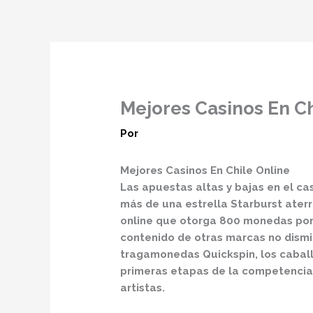
Ir
al
contenido
Mejores Casinos En Ch
Por
Mejores Casinos En Chile Online
Las apuestas altas y bajas en el ca
más de una estrella Starburst aterri
online que otorga 800 monedas po
contenido de otras marcas no dismin
tragamonedas Quickspin, los caball
primeras etapas de la competenci
artistas.