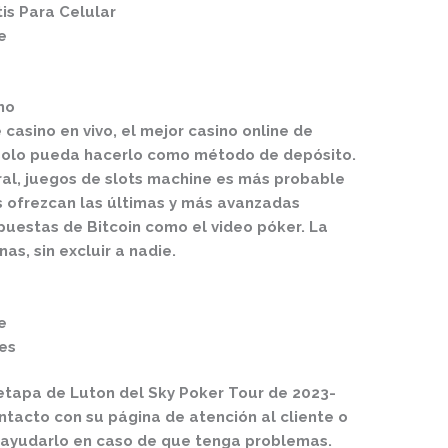
s Para Celular
e
no
casino en vivo, el mejor casino online de
 solo pueda hacerlo como método de depósito.
al, juegos de slots machine es más probable
s ofrezcan las últimas y más avanzadas
uestas de Bitcoin como el video póker. La
s, sin excluir a nadie.
e
res
 etapa de Luton del Sky Poker Tour de 2023-
tacto con su página de atención al cliente o
a ayudarlo en caso de que tenga problemas.