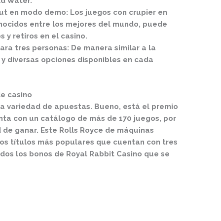
d Water.
kout en modo demo
: Los juegos con crupier en
nocidos entre los mejores del mundo, puede
 y retiros en el casino.
ara tres personas
: De manera similar a la
 y diversas opciones disponibles en cada
de casino
na variedad de apuestas. Bueno, está el premio
ta con un catálogo de más de 170 juegos, por
d de ganar. Este Rolls Royce de máquinas
os títulos más populares que cuentan con tres
odos los bonos de Royal Rabbit Casino que se