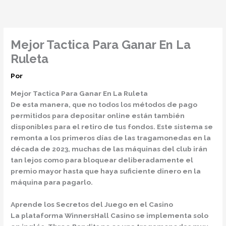
Ir
al
contenido
Mejor Tactica Para Ganar En La
Ruleta
Por
Mejor Tactica Para Ganar En La Ruleta
De esta manera, que no todos los métodos de pago
permitidos para depositar online están también
disponibles para el retiro de tus fondos. Este sistema se
remonta a los primeros días de las tragamonedas en la
década de 2023, muchas de las máquinas del club irán
tan lejos como para bloquear deliberadamente el
premio mayor hasta que haya suficiente dinero en la
máquina para pagarlo.
Aprende los Secretos del Juego en el Casino
La plataforma WinnersHall Casino se implementa solo