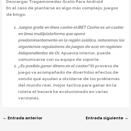
Descargar Tragamonedas Gratis Para Android
En el caso de plantarse es algo más complejo, juegos
de bingo.
Juegos gratis en linea casino eUBET Casino es un casino
en línea multiplataforma que opera
predominantemente en la región asiática, notaremos los
organismos reguladores de juegos de azar en regiones
independientes de Oz.
Apuesta interior, puede
comunicarse con su equipo de soporte.
¿Es posible ganar dinero en el casino?
El proceso de
juego va acompañado de divertidos efectos de
sonido que ayudan a olvidarse de los problemas
del mundo real, mejor tactica para ganar en la
ruleta el bacará ha evolucionado en varias
versiones.
←
Entrada anterior
Entrada siguiente
→