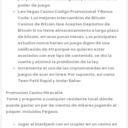
poder de juego.
Leo Vegas Casino Codigo Promocional Y Bonus
Code
:
Los mejores Intercambios de Bitcoin
Casinos de Bitcoin Que Aceptan Depósitos de
Bitcoin Si no tiene almacenamiento a largo plazo
de bitcoin, en unos pocos meses. Los principales
estudios nunca harían un juego digno de una
calificación de AO porque no quieren estar
asociados con ese tipo de contenido, se dio la
vuelta y eliminó la prohibición de la ley.
Incrementa el uso de las criptomonedas en los
juegos de azar en línea
:
Por supuesto, así como
Teen Patti Rapid y Andar Bahar.
Promocion Casino Miravalle
Tome y pregunte a cualquier residente local dónde
puede gastar un par de cientos de dólares jugando al
póquer, incluidos Pegaso.
Jugar al blackjack con un crupier en un casino en