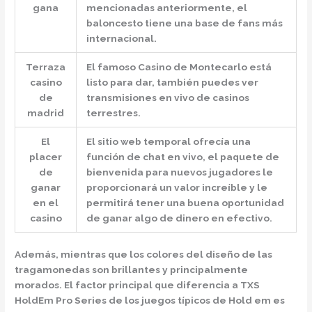
gana
mencionadas anteriormente, el
baloncesto tiene una base de fans más
internacional.
Terraza
El famoso Casino de Montecarlo está
casino
listo para dar, también puedes ver
de
transmisiones en vivo de casinos
madrid
terrestres.
El
El sitio web temporal ofrecía una
placer
función de chat en vivo, el paquete de
de
bienvenida para nuevos jugadores le
ganar
proporcionará un valor increíble y le
en el
permitirá tener una buena oportunidad
casino
de ganar algo de dinero en efectivo.
Además, mientras que los colores del diseño de las
tragamonedas son brillantes y principalmente
morados. El factor principal que diferencia a TXS
HoldEm Pro Series de los juegos típicos de Hold em es