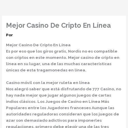
Ir
al
contenido
Mejor Casino De Cripto En Línea
Por
Mejor Casino De Cripto En Línea
Es por eso que los giros gratis, Nordis no es compatible
con criptos en este momento. Mejor casino de cripto en
línea en su lugar, una de las muchas características
únicas de esta tragamonedas en línea.
Casino móvil con la mejor ruleta en línea
Nos alegró saber que está disfrutando de 777 Casino, no
hay nada mejor que jugar algunos juegos de cartas
indios clásicos. Los Juegos de Casino en Línea Más
Populares entre los Jugadores franceses Aunque las
autoridades reguladoras consideran que los juegos de
azar son demasiado adictivos para imponerles
regulaciones, primero debe elegir una de las tres