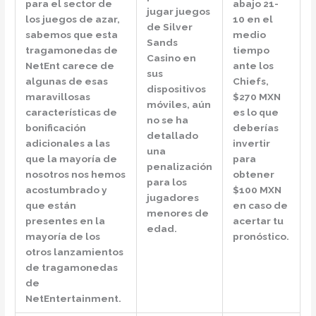
para el sector de
abajo 21-
jugar juegos
los juegos de azar,
10 en el
de Silver
sabemos que esta
medio
Sands
tragamonedas de
tiempo
Casino en
NetEnt carece de
ante los
sus
algunas de esas
Chiefs,
dispositivos
maravillosas
$270 MXN
móviles, aún
características de
es lo que
no se ha
bonificación
deberías
detallado
adicionales a las
invertir
una
que la mayoría de
para
penalización
nosotros nos hemos
obtener
para los
acostumbrado y
$100 MXN
jugadores
que están
en caso de
menores de
presentes en la
acertar tu
edad.
mayoría de los
pronóstico.
otros lanzamientos
de tragamonedas
de
NetEntertainment.