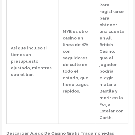
Para
registrarse
para
obtener
MYB es otro
una cuenta
casino en
en All
línea de WA
British
Así que incluso si
con
Casino,
tienes un
seguidores
que el
presupuesto
de culto en
jugador
ajustado, mientras
todo el
podría
que el bar.
estado, que
elegir
tiene pagos
matar a
rápidos.
Bastila y
morir en la
Forja
Estelar con
Carth.
Descargar Juego De Casino Gratis Tragamonedas