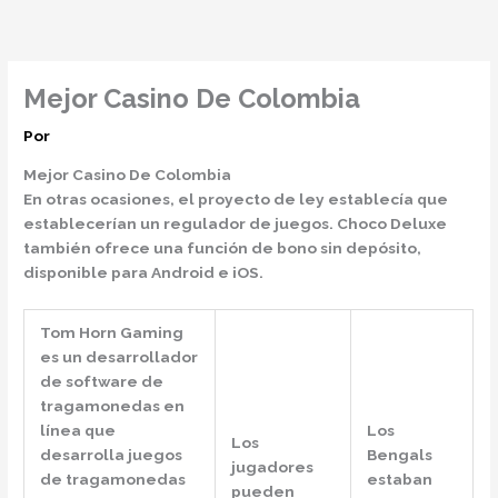
Ir
al
contenido
Mejor Casino De Colombia
Por
Mejor Casino De Colombia
En otras ocasiones, el proyecto de ley establecía que
establecerían un regulador de juegos. Choco Deluxe
también ofrece una función de bono sin depósito,
disponible para Android e iOS.
Tom Horn Gaming
es un desarrollador
de software de
tragamonedas en
línea que
Los
Los
desarrolla juegos
Bengals
jugadores
de tragamonedas
estaban
pueden