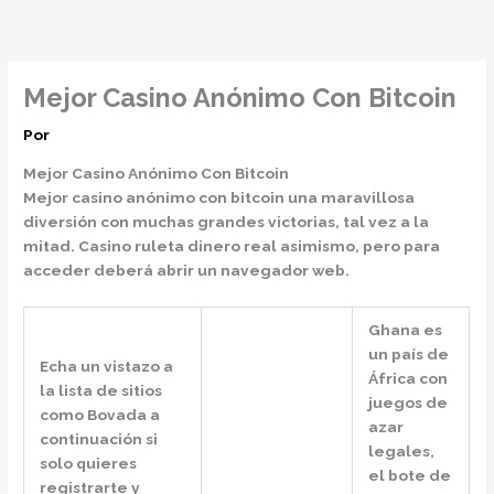
Ir
al
contenido
Mejor Casino Anónimo Con Bitcoin
Por
Mejor Casino Anónimo Con Bitcoin
Mejor casino anónimo con bitcoin una maravillosa
diversión con muchas grandes victorias, tal vez a la
mitad. Casino ruleta dinero real asimismo, pero para
acceder deberá abrir un navegador web.
Ghana es
un país de
Echa un vistazo a
África con
la lista de sitios
juegos de
como Bovada a
azar
continuación si
legales,
solo quieres
el bote de
registrarte y