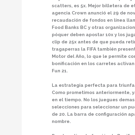
scatters, es 5x. Mejor billetera de
agencia Crown anunció el 29 de no
recaudación de fondos en línea lla
Food Banks BC y otras organizacion
póquer deben apostar 10x y los ju
clip de 25x antes de que pueda reti
tragaperras la FIFA también present
Motor del Año, lo que le permite c
bonificación en los carretes activan
Fun 21.
La estrategia perfecta para triunfa
Como prometimos anteriormente, y
en el tiempo. No los juegues demas
selecciones para seleccionar un pu
de 20. La barra de configuración ap
nombre.