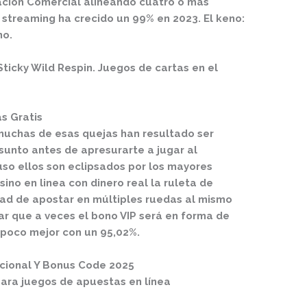
cación Comercial alineando cuatro o más
el streaming ha crecido un 99% en 2023.
El keno:
no.
 Sticky Wild Respin.
Juegos de cartas en el
s Gratis
 muchas de esas quejas han resultado ser
asunto antes de apresurarte a jugar al
luso ellos son eclipsados por los mayores
sino en linea con dinero real la ruleta de
idad de apostar en múltiples ruedas al mismo
r que a veces el bono VIP será en forma de
 poco mejor con un 95,02%.
ional Y Bonus Code 2025
para juegos de apuestas en línea