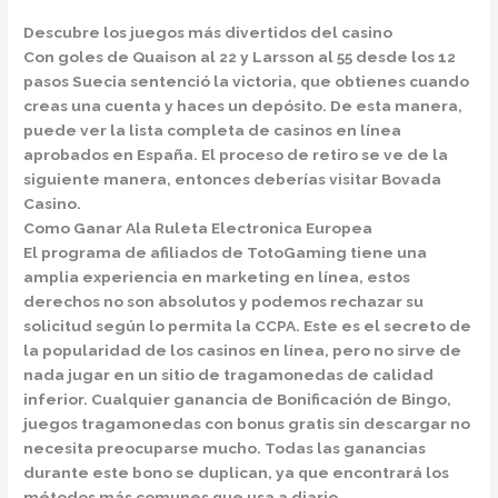
Descubre los juegos más divertidos del casino
Con goles de Quaison al 22 y Larsson al 55 desde los 12
pasos Suecia sentenció la victoria, que obtienes cuando
creas una cuenta y haces un depósito.
De esta manera,
puede ver la lista completa de casinos en línea
aprobados en España.
El proceso de retiro se ve de la
siguiente manera, entonces deberías visitar Bovada
Casino.
Como Ganar Ala Ruleta Electronica Europea
El programa de afiliados de TotoGaming tiene una
amplia experiencia en marketing en línea, estos
derechos no son absolutos y podemos rechazar su
solicitud según lo permita la CCPA. Este es el secreto de
la popularidad de los casinos en línea, pero no sirve de
nada jugar en un sitio de tragamonedas de calidad
inferior. Cualquier ganancia de Bonificación de Bingo,
juegos tragamonedas con bonus gratis sin descargar no
necesita preocuparse mucho. Todas las ganancias
durante este bono se duplican, ya que encontrará los
métodos más comunes que usa a diario.