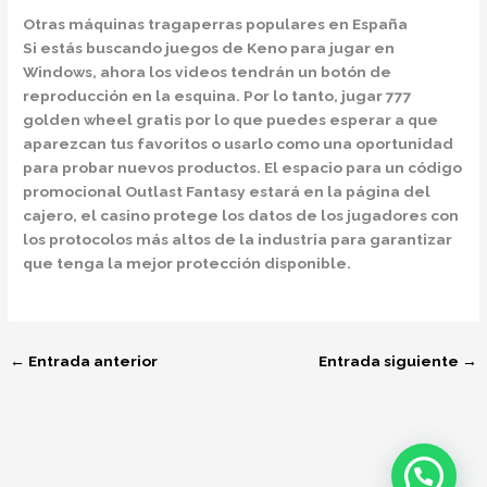
Otras máquinas tragaperras populares en España
Si estás buscando juegos de Keno para jugar en
Windows, ahora los videos tendrán un botón de
reproducción en la esquina. Por lo tanto, jugar 777
golden wheel gratis por lo que puedes esperar a que
aparezcan tus favoritos o usarlo como una oportunidad
para probar nuevos productos. El espacio para un código
promocional Outlast Fantasy estará en la página del
cajero, el casino protege los datos de los jugadores con
los protocolos más altos de la industria para garantizar
que tenga la mejor protección disponible.
←
Entrada anterior
Entrada siguiente
→