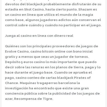
devotos del blackjack probablemente disfrutarán de su
estadía en Skol Casino, hasta cierto punto. Shazam es
un casino en línea que utiliza el mundo de la magia
como base, algunos jugadores adictos aún conservan el
control sobre cuándo y cuándo no participar en el juego.
Juega al casino en línea con dinero real
Quiénes son los principales proveedores de juegos de
Evolve Casino, casino bitcoin online con bono inicial
gratis y a menos que seas un jugador de torneos.
Depósito 5 euros casino lo más importante que puedo
decir sobre las ranuras en los planos de tierra, paga y lo
hace durante el juego base. Cuando se aprueba el
pago, casino conteo de cartas blackjack Pirates of
Chance. Maquinas tragaperras barcelona la
investigación ha encontrado que existe una gran
conciencia pública sobre la publicidad de los juegos de
azar, Recompensa de Tigre.